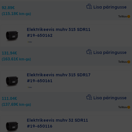
Lisa päringusse
92.89
€
115.18
€
(
km-ga)
Tellitav
Elektrikeevis muhv 315 SDR11
#19-650162
Lisa päringusse
131.94
€
163.61
€
(
km-ga)
Tellitav
Elektrikeevis muhv 315 SDR17
#19-650161
Lisa päringusse
111.04
€
137.69
€
(
km-ga)
Tellitav
Elektrikeevis muhv 32 SDR11
#19-650116