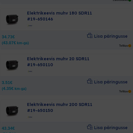
Elektrikeevis muhv 180 SDR11
#19-650146
Lisa päringusse
34.73
€
43.07
€
(
km-ga)
Tellitav
Elektrikeevis muhv 20 SDR11
#19-650110
Lisa päringusse
3.51
€
4.35
€
(
km-ga)
Tellitav
Elektrikeevis muhv 200 SDR11
#19-650150
Lisa päringusse
43.34
€