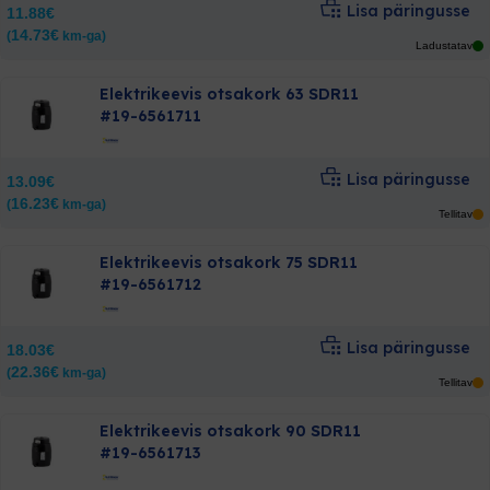
Lisa päringusse
11.88
€
14.73
€
(
km-ga)
Ladustatav
Elektrikeevis otsakork 63 SDR11
#19-6561711
Lisa päringusse
13.09
€
16.23
€
(
km-ga)
Tellitav
Elektrikeevis otsakork 75 SDR11
#19-6561712
Lisa päringusse
18.03
€
22.36
€
(
km-ga)
Tellitav
Elektrikeevis otsakork 90 SDR11
#19-6561713