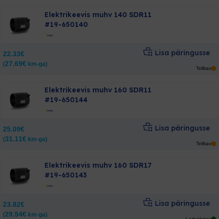
Elektrikeevis muhv 140 SDR11
#19-650140
Lisa päringusse
22.33
€
27.69
€
(
km-ga)
Tellitav
Elektrikeevis muhv 160 SDR11
#19-650144
Lisa päringusse
25.09
€
31.11
€
(
km-ga)
Tellitav
Elektrikeevis muhv 160 SDR17
#19-650143
Lisa päringusse
23.82
€
29.54
€
(
km-ga)
Ladustatav