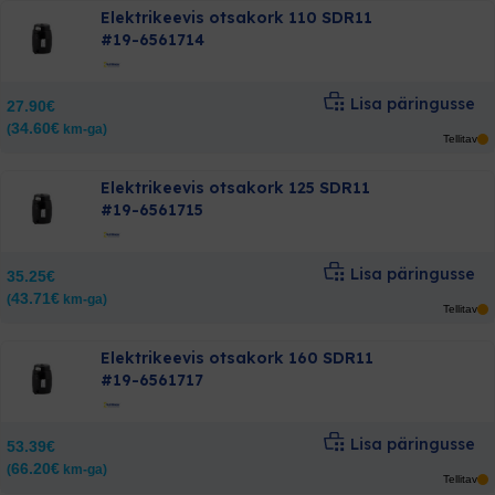
Elektrikeevis otsakork 110 SDR11
#19-6561714
Lisa päringusse
27.90
€
34.60
€
(
km-ga)
Tellitav
Elektrikeevis otsakork 125 SDR11
#19-6561715
Lisa päringusse
35.25
€
43.71
€
(
km-ga)
Tellitav
Elektrikeevis otsakork 160 SDR11
#19-6561717
Lisa päringusse
53.39
€
66.20
€
(
km-ga)
Tellitav