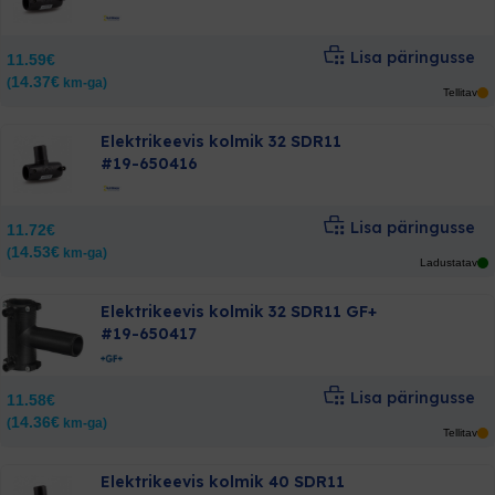
Lisa päringusse
11.59
€
14.37
€
(
km-ga)
Tellitav
Elektrikeevis kolmik 32 SDR11
#19-650416
Lisa päringusse
11.72
€
14.53
€
(
km-ga)
Ladustatav
Elektrikeevis kolmik 32 SDR11 GF+
#19-650417
Lisa päringusse
11.58
€
14.36
€
(
km-ga)
Tellitav
Elektrikeevis kolmik 40 SDR11