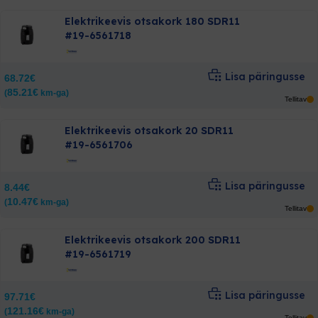
Elektrikeevis otsakork 180 SDR11
#19-6561718
Lisa päringusse
68.72
€
85.21
€
(
km-ga)
Tellitav
Elektrikeevis otsakork 20 SDR11
#19-6561706
Lisa päringusse
8.44
€
10.47
€
(
km-ga)
Tellitav
Elektrikeevis otsakork 200 SDR11
#19-6561719
Lisa päringusse
97.71
€
121.16
€
(
km-ga)
Tellitav