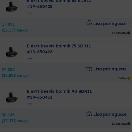
Elektrikeevis kolmik 63 SDR11
#19-650425
Lisa päringusse
17.85
€
22.13
€
(
km-ga)
Ladustatav
Elektrikeevis kolmik 75 SDR11
#19-650426
Lisa päringusse
27.33
€
33.89
€
(
km-ga)
Tellitav
Elektrikeevis kolmik 90 SDR11
#19-650431
Lisa päringusse
30.14
€
37.37
€
(
km-ga)
Ladustatav