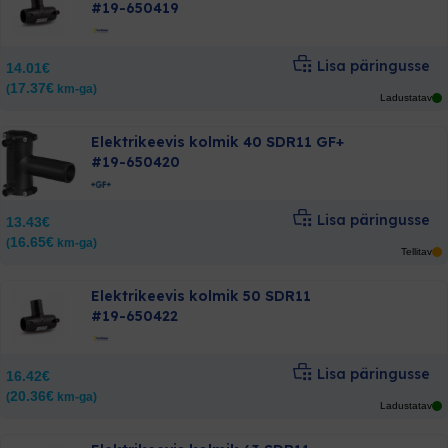
#19-650419
Lisa päringusse
14.01
€
17.37
€
(
km-ga)
Ladustatav
Elektrikeevis kolmik 40 SDR11 GF+
#19-650420
Lisa päringusse
13.43
€
16.65
€
(
km-ga)
Tellitav
Elektrikeevis kolmik 50 SDR11
#19-650422
Lisa päringusse
16.42
€
20.36
€
(
km-ga)
Ladustatav