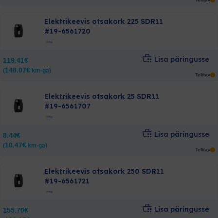
Elektrikeevis otsakork 225 SDR11
#19-6561720
Lisa päringusse
119.41
€
148.07
€
(
km-ga)
Tellitav
Elektrikeevis otsakork 25 SDR11
#19-6561707
Lisa päringusse
8.44
€
10.47
€
(
km-ga)
Tellitav
Elektrikeevis otsakork 250 SDR11
#19-6561721
Lisa päringusse
155.70
€