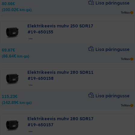
Lisa päringusse
80.66
€
100.02
€
(
km-ga)
Tellitav
Elektrikeevis muhv 250 SDR17
#19-650155
Lisa päringusse
69.87
€
86.64
€
(
km-ga)
Tellitav
Elektrikeevis muhv 280 SDR11
#19-650158
Lisa päringusse
115.23
€
142.89
€
(
km-ga)
Tellitav
Elektrikeevis muhv 280 SDR17
#19-650157