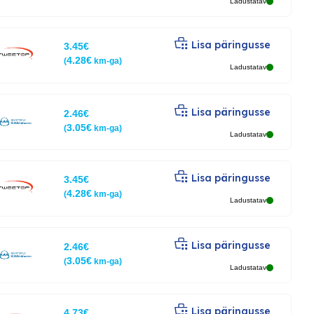
Ladustatav
Lisa päringusse
3.45
€
4.28
€
(
km-ga)
Ladustatav
Lisa päringusse
2.46
€
3.05
€
(
km-ga)
Ladustatav
Lisa päringusse
3.45
€
4.28
€
(
km-ga)
Ladustatav
Lisa päringusse
2.46
€
3.05
€
(
km-ga)
Ladustatav
Lisa päringusse
4.73
€