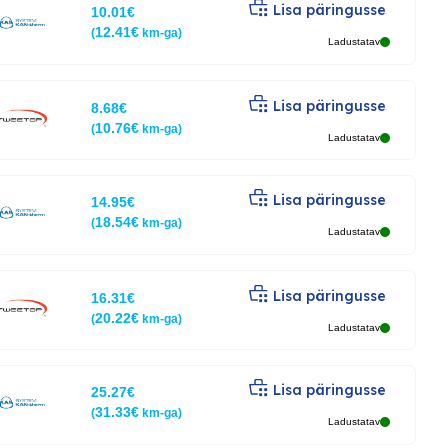
Lisa päringusse
10.01
€
12.41
€
(
km-ga)
Ladustatav
Lisa päringusse
8.68
€
10.76
€
(
km-ga)
Ladustatav
Lisa päringusse
14.95
€
18.54
€
(
km-ga)
Ladustatav
Lisa päringusse
16.31
€
20.22
€
(
km-ga)
Ladustatav
Lisa päringusse
25.27
€
31.33
€
(
km-ga)
Ladustatav