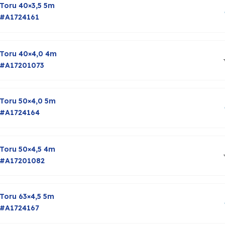
Toru 40×3,5 5m
#A1724161
Toru 40×4,0 4m
#A17201073
Toru 50×4,0 5m
#A1724164
Toru 50×4,5 4m
#A17201082
Toru 63×4,5 5m
#A1724167