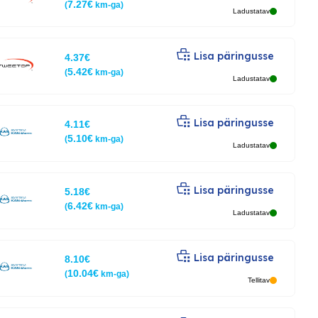
7.27
€
(
km-ga)
Ladustatav
Lisa päringusse
4.37
€
5.42
€
(
km-ga)
Ladustatav
Lisa päringusse
4.11
€
5.10
€
(
km-ga)
Ladustatav
Lisa päringusse
5.18
€
6.42
€
(
km-ga)
Ladustatav
Lisa päringusse
8.10
€
10.04
€
(
km-ga)
Tellitav