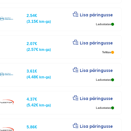
Lisa päringusse
2.54
€
3.15
€
(
km-ga)
Ladustatav
Lisa päringusse
2.07
€
2.57
€
(
km-ga)
Tellitav
Lisa päringusse
3.61
€
4.48
€
(
km-ga)
Ladustatav
Lisa päringusse
4.37
€
5.42
€
(
km-ga)
Ladustatav
Lisa päringusse
5.86
€