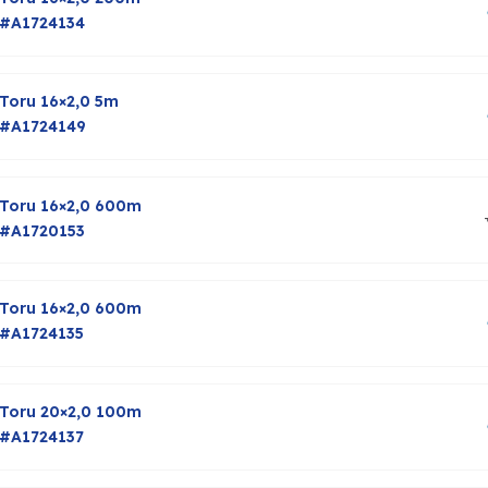
#A1724134
Toru 16×2,0 5m
#A1724149
Toru 16×2,0 600m
#A1720153
Toru 16×2,0 600m
#A1724135
Toru 20×2,0 100m
#A1724137