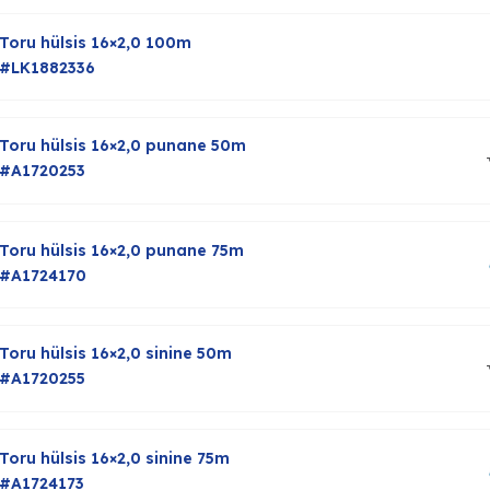
Toru hülsis 16×2,0 100m
#LK1882336
Toru hülsis 16×2,0 punane 50m
#A1720253
Toru hülsis 16×2,0 punane 75m
#A1724170
Toru hülsis 16×2,0 sinine 50m
#A1720255
Toru hülsis 16×2,0 sinine 75m
#A1724173