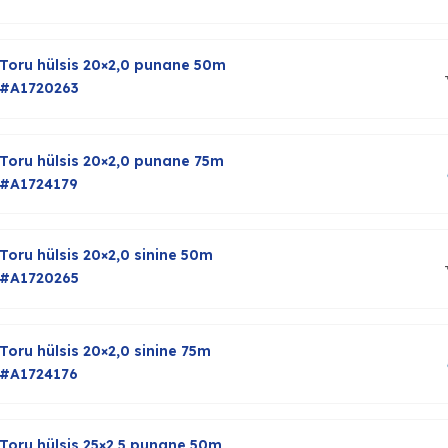
Toru hülsis 20×2,0 punane 50m
#A1720263
Toru hülsis 20×2,0 punane 75m
#A1724179
Toru hülsis 20×2,0 sinine 50m
#A1720265
Toru hülsis 20×2,0 sinine 75m
#A1724176
Toru hülsis 25×2,5 punane 50m