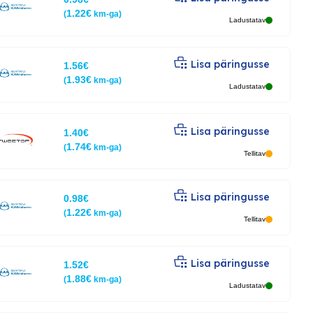
1.22
€
(
km-ga)
Ladustatav
Lisa päringusse
1.56
€
1.93
€
(
km-ga)
Ladustatav
Lisa päringusse
1.40
€
1.74
€
(
km-ga)
Tellitav
Lisa päringusse
0.98
€
1.22
€
(
km-ga)
Tellitav
Lisa päringusse
1.52
€
1.88
€
(
km-ga)
Ladustatav