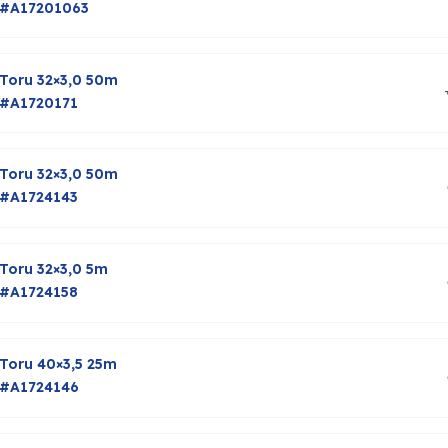
#A17201063
Toru 32×3,0 50m
#A1720171
Toru 32×3,0 50m
#A1724143
Toru 32×3,0 5m
#A1724158
Toru 40×3,5 25m
#A1724146