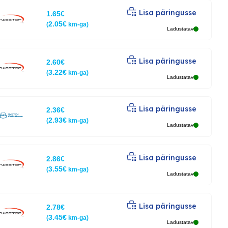
Lisa päringusse
1.65
€
2.05
€
(
km-ga)
Ladustatav
Lisa päringusse
2.60
€
3.22
€
(
km-ga)
Ladustatav
Lisa päringusse
2.36
€
2.93
€
(
km-ga)
Ladustatav
Lisa päringusse
2.86
€
3.55
€
(
km-ga)
Ladustatav
Lisa päringusse
2.78
€
3.45
€
(
km-ga)
Ladustatav