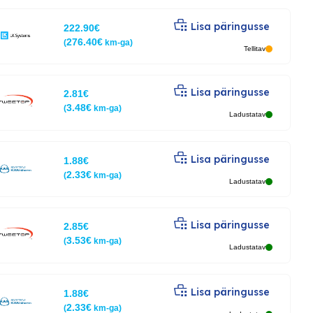
Lisa päringusse
222.90
€
276.40
€
(
km-ga)
Tellitav
Lisa päringusse
2.81
€
3.48
€
(
km-ga)
Ladustatav
Lisa päringusse
1.88
€
2.33
€
(
km-ga)
Ladustatav
Lisa päringusse
2.85
€
3.53
€
(
km-ga)
Ladustatav
Lisa päringusse
1.88
€
2.33
€
(
km-ga)