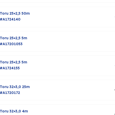
Toru 25×2,5 50m
#A1724140
Toru 25×2,5 5m
#A17201053
Toru 25×2,5 5m
#A1724155
Toru 32×3,0 25m
#A1720172
Toru 32×3,0 4m