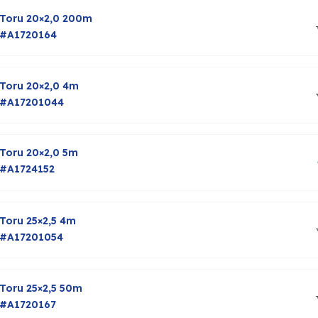
Toru 20×2,0 200m
#A1720164
Toru 20×2,0 4m
#A17201044
Toru 20×2,0 5m
#A1724152
Toru 25×2,5 4m
#A17201054
Toru 25×2,5 50m
#A1720167