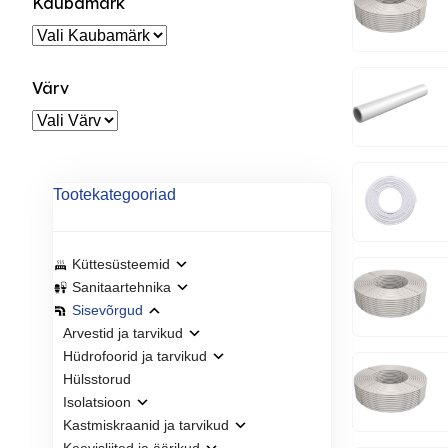
Kaubamärk
Värv
Tootekategooriad
Küttesüsteemid
Sanitaartehnika
Sisevõrgud
Arvestid ja tarvikud
Hüdrofoorid ja tarvikud
Hülsstorud
Isolatsioon
Kastmiskraanid ja tarvikud