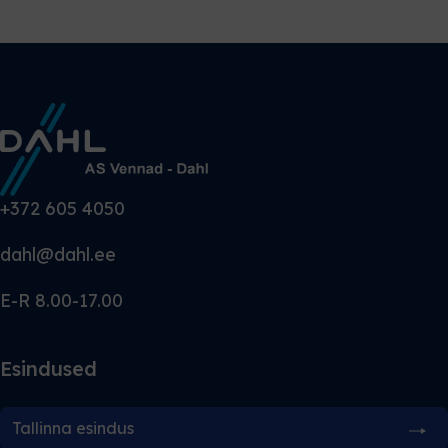
+372 605 4050
dahl@dahl.ee
E-R 8.00-17.00
Esindused
Tallinna esindus