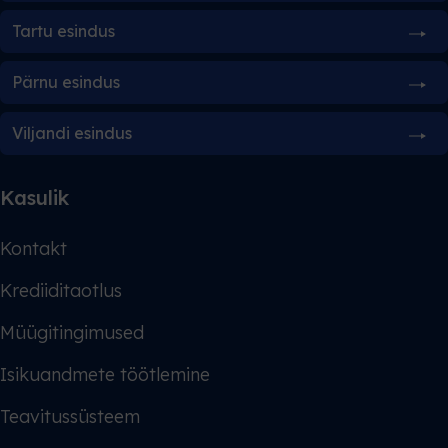
Tartu esindus
Pärnu esindus
Viljandi esindus
Kasulik
Kontakt
Krediiditaotlus
Müügitingimused
Isikuandmete töötlemine
Teavitussüsteem