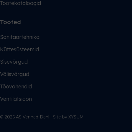
Tootekataloogid
Tooted
Sanitaartehnika
Küttesüsteemid
Sisevõrgud
Välisvõrgud
Töövahendid
Ventilatsioon
© 2026 AS Vennad-Dahl | Site by
XYSUM