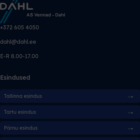
+372 605 4050
dahl@dahl.ee
E-R 8.00-17.00
Esindused
Tallinna esindus
Tartu esindus
Pärnu esindus