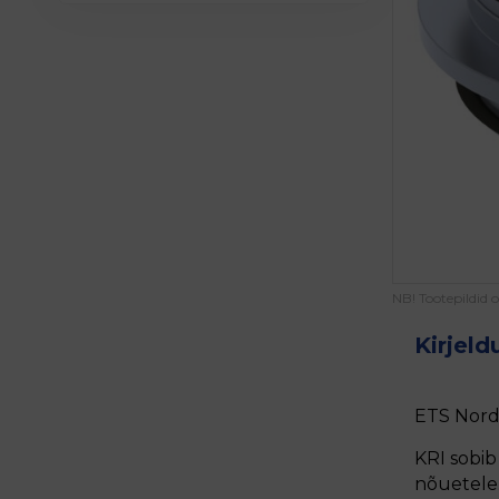
NB! Tootepildid 
Kirjeld
ETS Nord
KRI sobib
nõuetele.