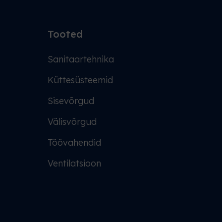
Tooted
Sanitaartehnika
Küttesüsteemid
Sisevõrgud
Välisvõrgud
Töövahendid
Ventilatsioon