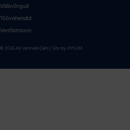
Välisvõrgud
Töövahendid
Ventilatsioon
© 2026 AS Vennad-Dahl | Site by
XYSUM