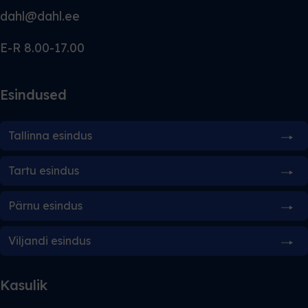
dahl@dahl.ee
E-R 8.00-17.00
Esindused
Tallinna esindus
Tartu esindus
Pärnu esindus
Viljandi esindus
Kasulik