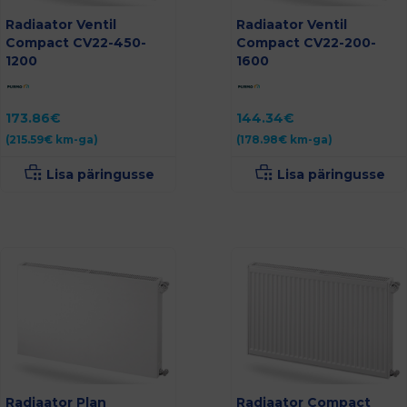
Radiaator Ventil
Radiaator Ventil
Compact CV22-450-
Compact CV22-200-
1200
1600
173.86
€
144.34
€
(
215.59
€
km-ga)
(
178.98
€
km-ga)
Lisa päringusse
Lisa päringusse
Radiaator Plan
Radiaator Compact