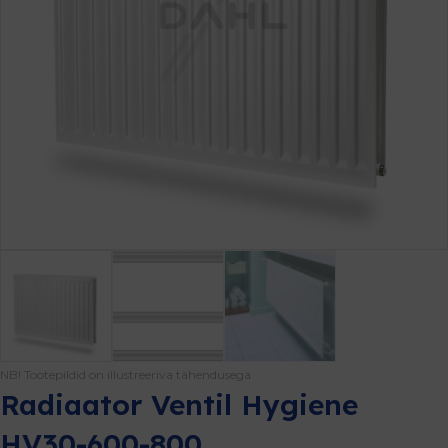
NB! Tootepildid on illustreeriva tähendusega
Radiaator Ventil Hygiene
HV30-600-800