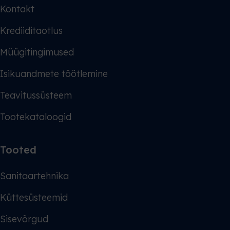
Kontakt
Krediiditaotlus
Müügitingimused
Isikuandmete töötlemine
Teavitussüsteem
Tootekataloogid
Tooted
Sanitaartehnika
Küttesüsteemid
Sisevõrgud