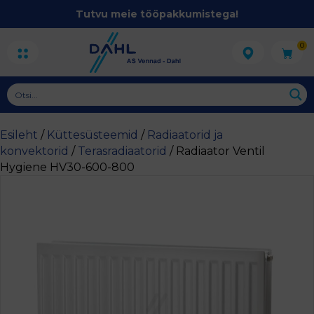
Tutvu meie tööpakkumistega!
0
Esileht
/
Küttesüsteemid
/
Radiaatorid ja
konvektorid
/
Terasradiaatorid
/ Radiaator Ventil
Hygiene HV30-600-800