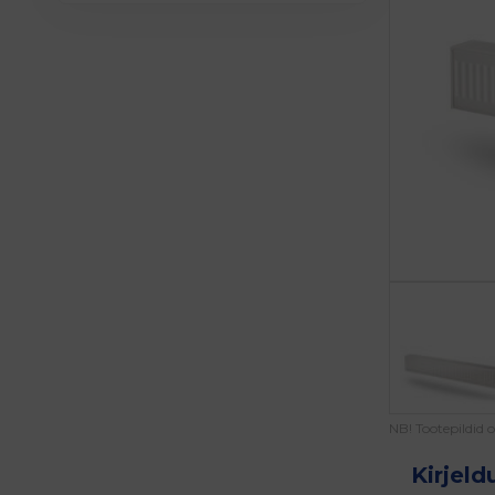
NB! Tootepildid 
Kirjeld