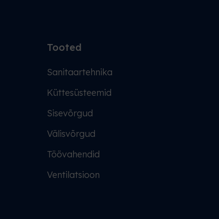
Tooted
Sanitaartehnika
Küttesüsteemid
Sisevõrgud
Välisvõrgud
Töövahendid
Ventilatsioon