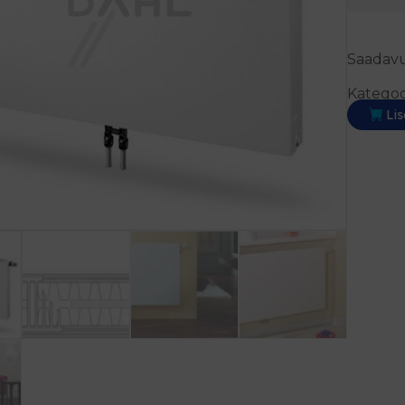
Saadavu
Kategoo
Lis