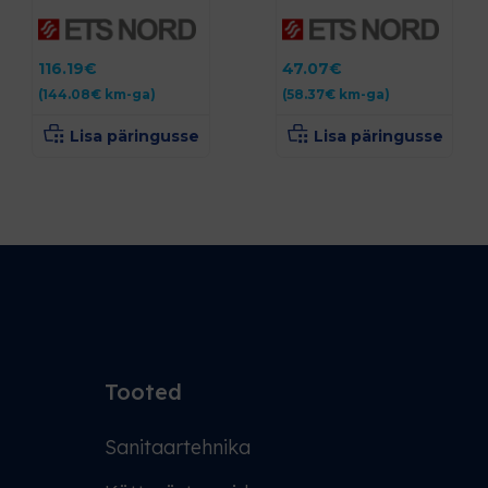
116.19
€
47.07
€
(
144.08
€
km-ga)
(
58.37
€
km-ga)
Lisa päringusse
Lisa päringusse
Tooted
Sanitaartehnika