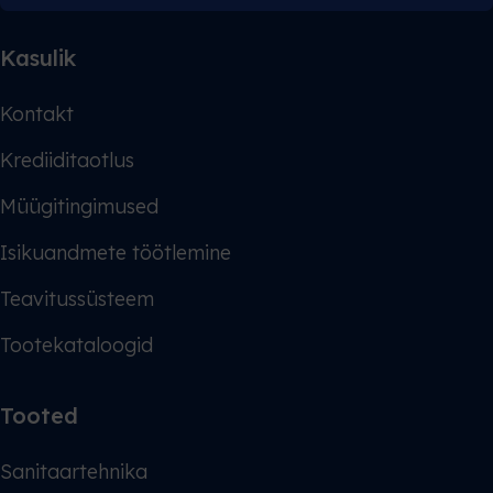
Kasulik
Kontakt
Krediiditaotlus
Müügitingimused
Isikuandmete töötlemine
Teavitussüsteem
Tootekataloogid
Tooted
Sanitaartehnika