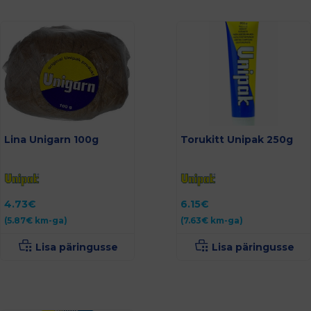
Lina Unigarn 100g
Torukitt Unipak 250g
4.73
€
6.15
€
(
5.87
€
km-ga)
(
7.63
€
km-ga)
Lisa päringusse
Lisa päringusse