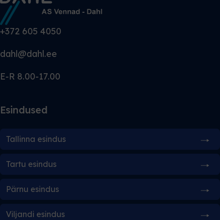
+372 605 4050
dahl@dahl.ee
E-R 8.00-17.00
Esindused
Tallinna esindus
Tartu esindus
Pärnu esindus
Viljandi esindus