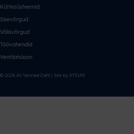
Küttesüsteemid
Sisevõrgud
Välisvõrgud
Töövahendid
Ventilatsioon
© 2026 AS Vennad-Dahl | Site by
XYSUM