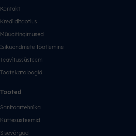
Kontakt
Krediiditaotlus
Müügitingimused
Isikuandmete töötlemine
Teavitussüsteem
Tootekataloogid
Tooted
Sanitaartehnika
Küttesüsteemid
Sisevõrgud