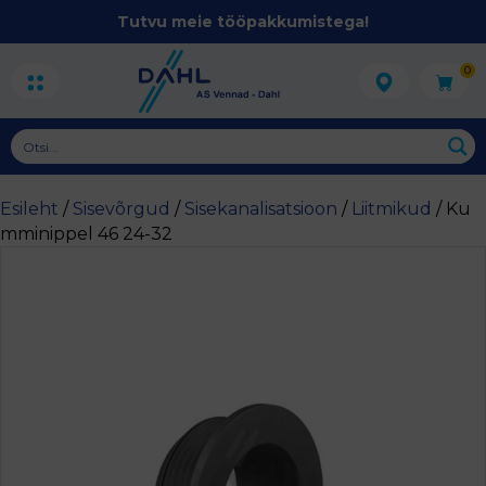
Tutvu meie tööpakkumistega!
0
Esileht
/
Sisevõrgud
/
Sisekanalisatsioon
/
Liitmikud
/ Ku
mminippel 46 24-32