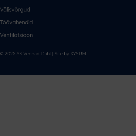
Välisvõrgud
Töövahendid
Ventilatsioon
© 2026 AS Vennad-Dahl | Site by
XYSUM