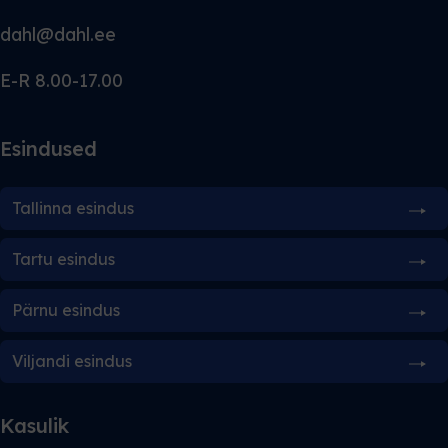
dahl@dahl.ee
E-R 8.00-17.00
Esindused
Tallinna esindus
Tartu esindus
Pärnu esindus
Viljandi esindus
Kasulik