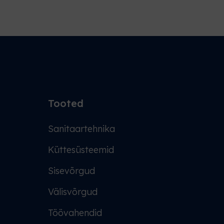
Tooted
Sanitaartehnika
Küttesüsteemid
Sisevõrgud
Välisvõrgud
Töövahendid