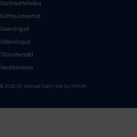
Sanitaartehnika
Küttesüsteemid
Sisevõrgud
Välisvõrgud
Töövahendid
Ventilatsioon
© 2026 AS Vennad-Dahl | Site by
XYSUM