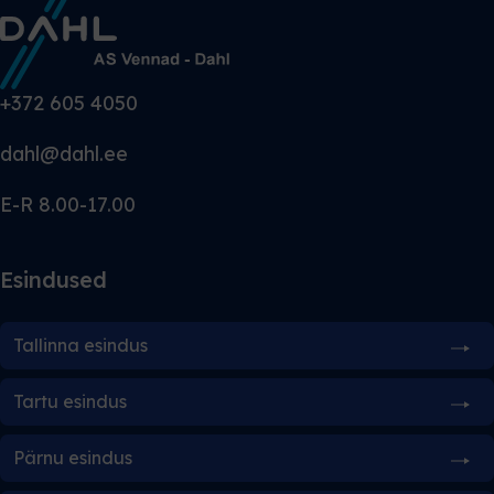
+372 605 4050
dahl@dahl.ee
E-R 8.00-17.00
Esindused
Tallinna esindus
Tartu esindus
Pärnu esindus