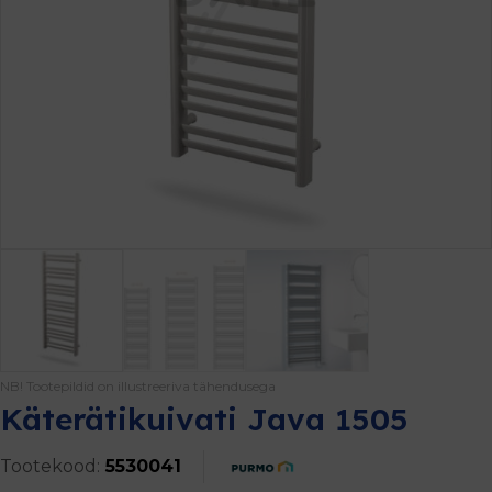
NB! Tootepildid on illustreeriva tähendusega
Käterätikuivati Java 1505
Tootekood:
5530041