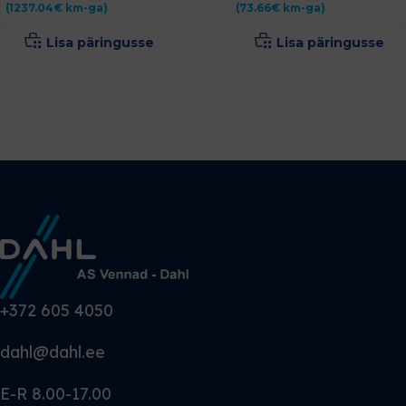
(
1237.04
€
km-ga)
(
73.66
€
km-ga)
Lisa päringusse
Lisa päringusse
+372 605 4050
dahl@dahl.ee
E-R 8.00-17.00