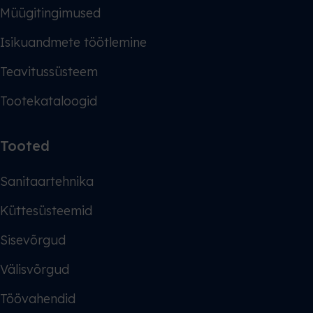
Müügitingimused
Isikuandmete töötlemine
Teavitussüsteem
Tootekataloogid
Tooted
Sanitaartehnika
Küttesüsteemid
Sisevõrgud
Välisvõrgud
Töövahendid