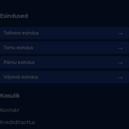
Esindused
Tallinna esindus
Tartu esindus
Pärnu esindus
Viljandi esindus
Kasulik
Kontakt
Krediiditaotlus