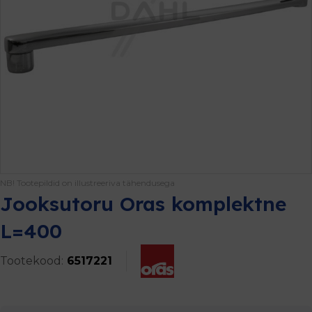
NB! Tootepildid on illustreeriva tähendusega
Jooksutoru Oras komplektne
L=400
Tootekood:
6517221